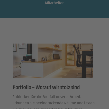
Mitarbeiter
Portfolio – Worauf wir stolz sind
Entdecken Sie die Vielfalt unserer Arbeit.
Erkunden Sie beeindruckende Räume und lassen