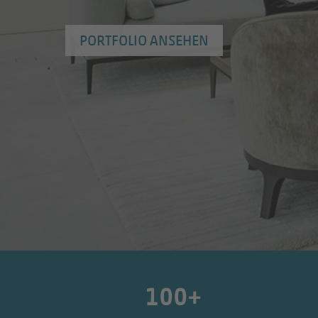
PORTFOLIO ANSEHEN
100+