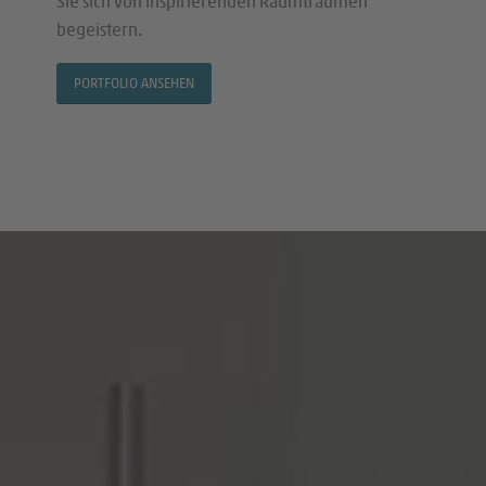
Sie sich von inspirierenden Raumträumen
begeistern.
PORTFOLIO ANSEHEN