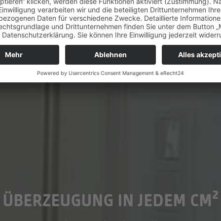
ÜBERZEUGUNG IN JEDEM CM²