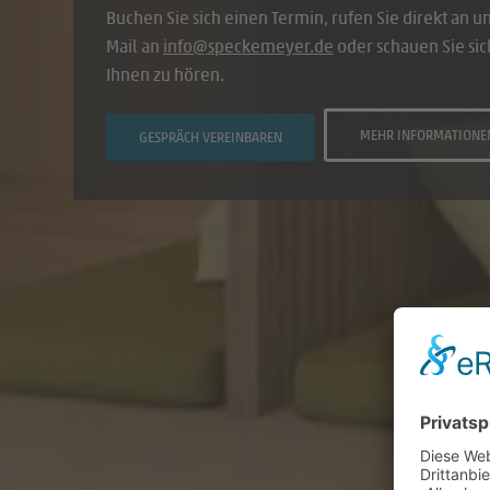
Buchen Sie sich einen Termin, rufen Sie direkt an u
Mail an
info@speckemeyer.de
oder schauen Sie sic
Ihnen zu hören.
MEHR INFORMATIONE
GESPRÄCH VEREINBAREN