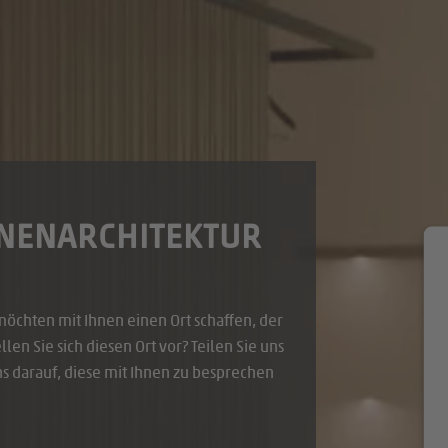
NNENARCHITEKTUR
möchten mit Ihnen einen Ort schaffen, der
len Sie sich diesen Ort vor? Teilen Sie uns
s darauf, diese mit Ihnen zu besprechen