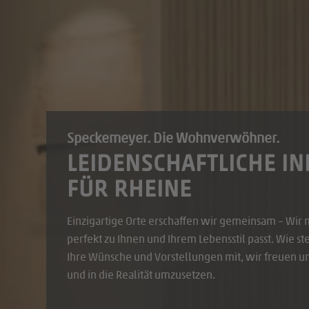
Speckemeyer. Die Wohnverwöhner.
LEIDENSCHAFTLICHE I
FÜR RHEINE
Einzigartige Orte erschaffen wir gemeinsam – Wir 
perfekt zu Ihnen und Ihrem Lebensstil passt. Wie stel
Ihre Wünsche und Vorstellungen mit, wir freuen un
und in die Realität umzusetzen.